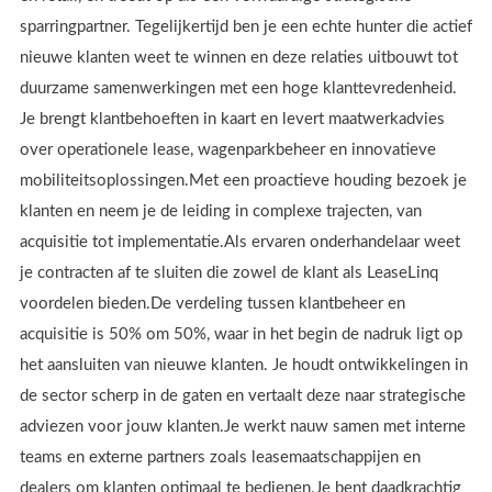
sparringpartner. Tegelijkertijd ben je een echte hunter die actief
nieuwe klanten weet te winnen en deze relaties uitbouwt tot
duurzame samenwerkingen met een hoge klanttevredenheid.
Je brengt klantbehoeften in kaart en levert maatwerkadvies
over operationele lease, wagenparkbeheer en innovatieve
mobiliteitsoplossingen.Met een proactieve houding bezoek je
klanten en neem je de leiding in complexe trajecten, van
acquisitie tot implementatie.Als ervaren onderhandelaar weet
je contracten af te sluiten die zowel de klant als LeaseLinq
voordelen bieden.De verdeling tussen klantbeheer en
acquisitie is 50% om 50%, waar in het begin de nadruk ligt op
het aansluiten van nieuwe klanten. Je houdt ontwikkelingen in
de sector scherp in de gaten en vertaalt deze naar strategische
adviezen voor jouw klanten.Je werkt nauw samen met interne
teams en externe partners zoals leasemaatschappijen en
dealers om klanten optimaal te bedienen.Je bent daadkrachtig