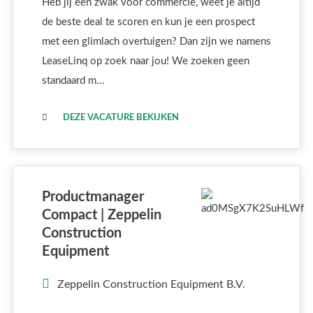
Heb jij een zwak voor commercie, weet je altijd
de beste deal te scoren en kun je een prospect
met een glimlach overtuigen? Dan zijn we namens
LeaseLinq op zoek naar jou! We zoeken geen
standaard m...
DEZE VACATURE BEKIJKEN
Productmanager
Compact | Zeppelin
Construction
Equipment
Zeppelin Construction Equipment B.V.