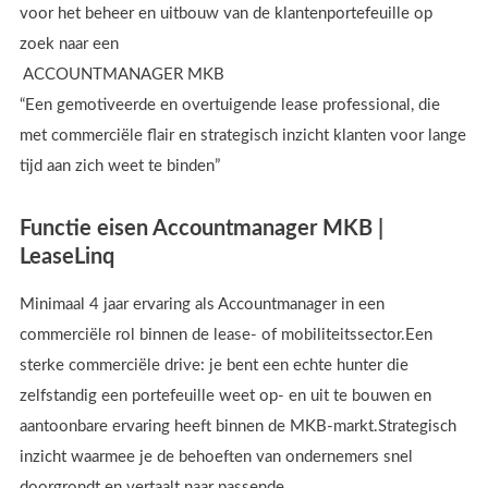
voor het beheer en uitbouw van de klantenportefeuille op
zoek naar een
ACCOUNTMANAGER MKB
“Een gemotiveerde en overtuigende lease professional, die
met commerciële flair en strategisch inzicht klanten voor lange
tijd aan zich weet te binden”
Functie eisen Accountmanager MKB |
LeaseLinq
Minimaal 4 jaar ervaring als Accountmanager in een
commerciële rol binnen de lease- of mobiliteitssector.Een
sterke commerciële drive: je bent een echte hunter die
zelfstandig een portefeuille weet op- en uit te bouwen en
aantoonbare ervaring heeft binnen de MKB-markt.Strategisch
inzicht waarmee je de behoeften van ondernemers snel
doorgrondt en vertaalt naar passende