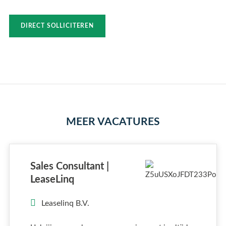
DIRECT SOLLICITEREN
MEER VACATURES
Sales Consultant |
LeaseLinq
Leaselinq B.V.