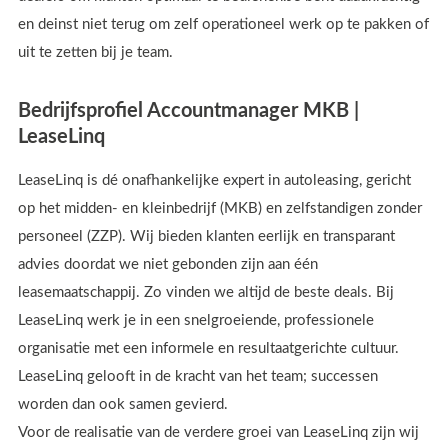
en deinst niet terug om zelf operationeel werk op te pakken of
uit te zetten bij je team.
Bedrijfsprofiel Accountmanager MKB |
LeaseLinq
LeaseLinq is dé onafhankelijke expert in autoleasing, gericht
op het midden- en kleinbedrijf (MKB) en zelfstandigen zonder
personeel (ZZP). Wij bieden klanten eerlijk en transparant
advies doordat we niet gebonden zijn aan één
leasemaatschappij. Zo vinden we altijd de beste deals. Bij
LeaseLinq werk je in een snelgroeiende, professionele
organisatie met een informele en resultaatgerichte cultuur.
LeaseLinq gelooft in de kracht van het team; successen
worden dan ook samen gevierd.
Voor de realisatie van de verdere groei van LeaseLinq zijn wij