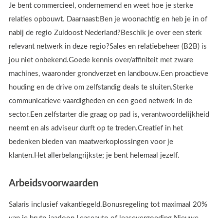
Je bent commercieel, ondernemend en weet hoe je sterke
relaties opbouwt. Daarnaast:Ben je woonachtig en heb je in of
nabij de regio Zuidoost Nederland?Beschik je over een sterk
relevant netwerk in deze regio?Sales en relatiebeheer (B2B) is
jou niet onbekend.Goede kennis over/affiniteit met zware
machines, waaronder grondverzet en landbouw.Een proactieve
houding en de drive om zelfstandig deals te sluiten.Sterke
communicatieve vaardigheden en een goed netwerk in de
sector.Een zelfstarter die graag op pad is, verantwoordelijkheid
neemt en als adviseur durft op te treden.Creatief in het
bedenken bieden van maatwerkoplossingen voor je
klanten.Het allerbelangrijkste; je bent helemaal jezelf.
Arbeidsvoorwaarden
Salaris inclusief vakantiegeld.Bonusregeling tot maximaal 20%