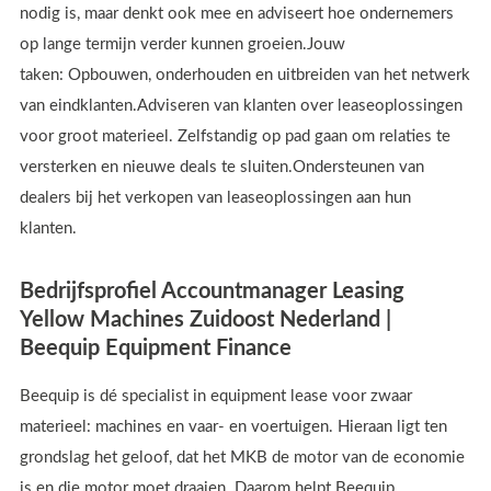
nodig is, maar denkt ook mee en adviseert hoe ondernemers
op lange termijn verder kunnen groeien.Jouw
taken: Opbouwen, onderhouden en uitbreiden van het netwerk
van eindklanten.Adviseren van klanten over leaseoplossingen
voor groot materieel. Zelfstandig op pad gaan om relaties te
versterken en nieuwe deals te sluiten.Ondersteunen van
dealers bij het verkopen van leaseoplossingen aan hun
klanten.
Bedrijfsprofiel Accountmanager Leasing
Yellow Machines Zuidoost Nederland |
Beequip Equipment Finance
Beequip is dé specialist in equipment lease voor zwaar
materieel: machines en vaar- en voertuigen. Hieraan ligt ten
grondslag het geloof, dat het MKB de motor van de economie
is en die motor moet draaien. Daarom helpt Beequip