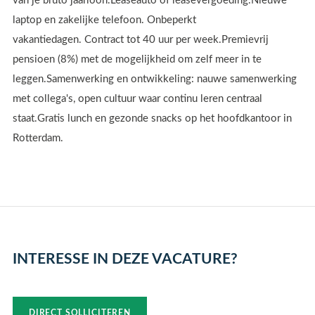
van je bruto jaarloon.Leaseauto of leasevergoeding.Nieuwe
laptop en zakelijke telefoon. Onbeperkt
vakantiedagen. Contract tot 40 uur per week.Premievrij
pensioen (8%) met de mogelijkheid om zelf meer in te
leggen.Samenwerking en ontwikkeling: nauwe samenwerking
met collega's, open cultuur waar continu leren centraal
staat.Gratis lunch en gezonde snacks op het hoofdkantoor in
Rotterdam.
INTERESSE IN DEZE VACATURE?
DIRECT SOLLICITEREN