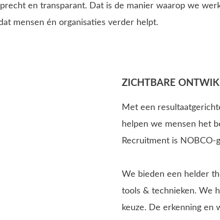
, oprecht en transparant. Dat is de manier waarop we we
 dat mensen én organisaties verder helpt.
ZICHTBARE ONTWIKK
Met een resultaatgericht
helpen we mensen het bes
Recruitment is NOBCO-ge
We bieden een helder th
tools & technieken. We h
keuze. De erkenning en 