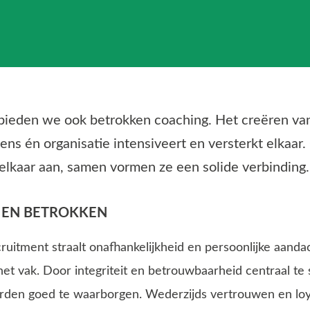
bieden we ook betrokken coaching. Het creëren van
ns én organisatie intensiveert en versterkt elkaar
 elkaar aan, samen vormen ze een solide verbinding.
 EN BETROKKEN
uitment straalt onafhankelijkheid en persoonlijke aandach
het vak. Door integriteit en betrouwbaarheid centraal te
rden goed te waarborgen. Wederzijds vertrouwen en loyal