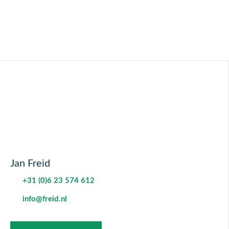
Jan Freid
+31 (0)6 23 574 612
info@freid.nl