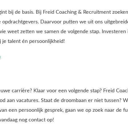
nt bij de basis. Bij Freid Coaching & Recruitment zoeken
 opdrachtgevers. Daarvoor putten we uit ons uitgebreide
wie weet zetten we samen de volgende stap. Investeren 
j je talent én persoonlijkheid!
!
uwe carrière? Klaar voor een volgende stap? Freid Coa
od aan vacatures. Staat de droombaan er niet tussen? W
an een persoonlijk gesprek, gaan we op zoek naar de func
m vandaag nog contact op!