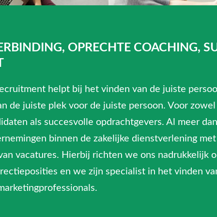
ERBINDING, OPRECHTE COACHING, S
T
cruitment helpt bij het vinden van de juiste persoo
an de juiste plek voor de juiste persoon. Voor zowel
idaten als succesvolle opdrachtgevers. Al meer da
rnemingen binnen de zakelijke dienstverlening me
 van vacatures. Hierbij richten we ons nadrukkelijk
ctieposities en we zijn specialist in het vinden van
arketingprofessionals.