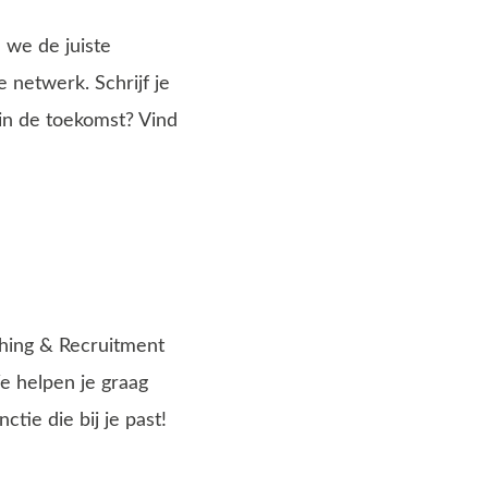
 we de juiste
 netwerk. Schrijf je
in de toekomst? Vind
ching & Recruitment
e helpen je graag
tie die bij je past!