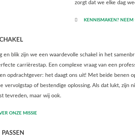
zorgt dat we elke dag wee
KENNISMAKEN? NEEM
CHAKEL
ng en blik zijn we een waardevolle schakel in het samenb
rfecte carrièrestap. Een complexe vraag van een professi
j een opdrachtgever: het daagt ons uit! Met beide benen 
e vervolgstap of bestendige oplossing. Als dat lukt, zijn n
st tevreden, maar wij ook.
VER ONZE MISSIE
 PASSEN