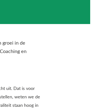
 groei in de
. Coaching en
t uit. Dat is voor
 stellen, weten we de
iteit staan hoog in