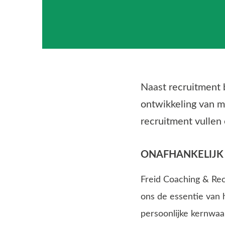
Naast recruitment 
ontwikkeling van me
recruitment vullen
ONAFHANKELIJK
Freid Coaching & Recr
ons de essentie van 
persoonlijke kernwaa