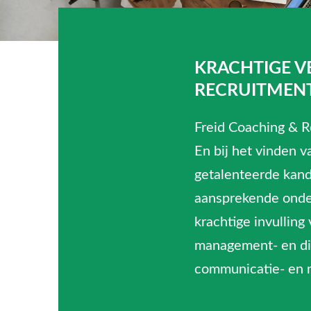
KRACHTIGE V
RECRUITMEN
Freid Coaching & Re
En bij het vinden v
getalenteerde kand
aansprekende onde
krachtige invulling
management- en dire
communicatie- en m