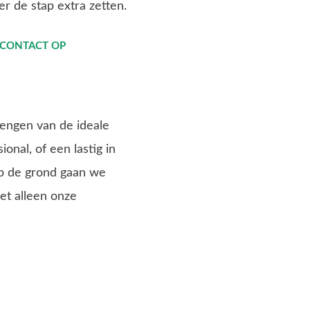
r de stap extra zetten.
 CONTACT OP
rengen van de ideale
onal, of een lastig in
op de grond gaan we
iet alleen onze