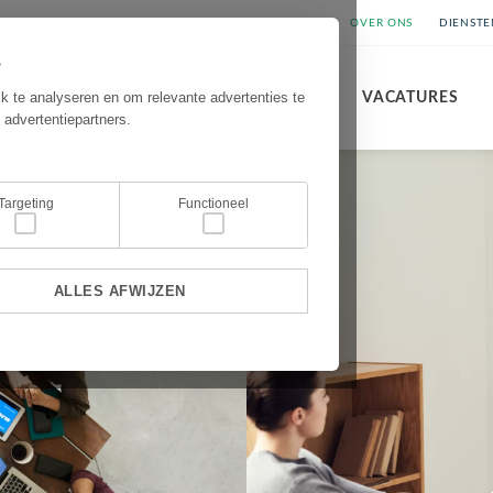
OVER ONS
DIENSTE
.
k te analyseren en om relevante advertenties te
COACHING
RECRUITMENT
VACATURES
 advertentiepartners.
Targeting
Functioneel
ALLES AFWIJZEN