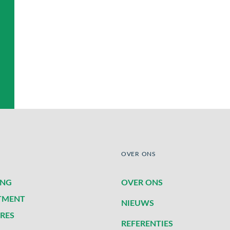
OVER ONS
ING
OVER ONS
TMENT
NIEUWS
RES
REFERENTIES