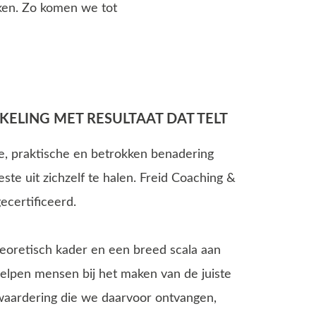
rken. Zo komen we tot
ELING MET RESULTAAT DAT TELT
e, praktische en betrokken benadering
te uit zichzelf te halen. Freid Coaching &
certificeerd.
eoretisch kader en een breed scala aan
elpen mensen bij het maken van de juiste
waardering die we daarvoor ontvangen,