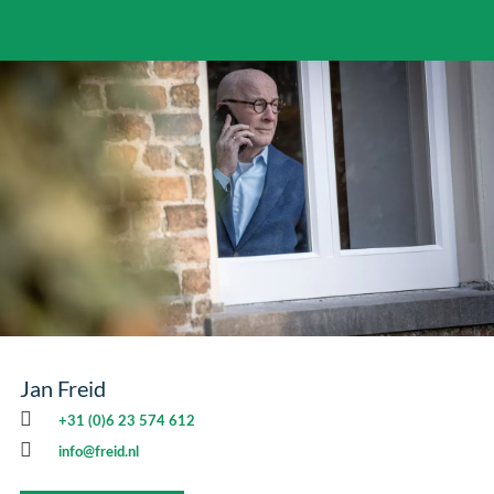
Jan Freid
+31 (0)6 23 574 612
info@freid.nl