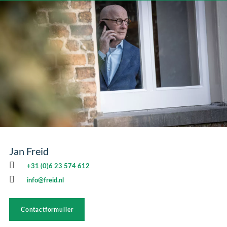
Jan Freid
+31 (0)6 23 574 612
info@freid.nl
Contactformulier