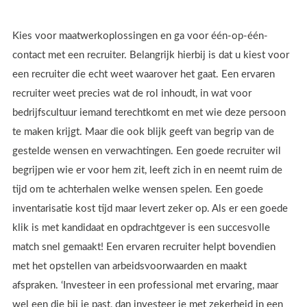
Kies voor maatwerkoplossingen en ga voor één-op-één-
contact met een recruiter. Belangrijk hierbij is dat u kiest voor
een recruiter die echt weet waarover het gaat. Een ervaren
recruiter weet precies wat de rol inhoudt, in wat voor
bedrijfscultuur iemand terechtkomt en met wie deze persoon
te maken krijgt. Maar die ook blijk geeft van begrip van de
gestelde wensen en verwachtingen. Een goede recruiter wil
begrijpen wie er voor hem zit, leeft zich in en neemt ruim de
tijd om te achterhalen welke wensen spelen. Een goede
inventarisatie kost tijd maar levert zeker op. Als er een goede
klik is met kandidaat en opdrachtgever is een succesvolle
match snel gemaakt! Een ervaren recruiter helpt bovendien
met het opstellen van arbeidsvoorwaarden en maakt
afspraken. ‘Investeer in een professional met ervaring, maar
wel een die bij je past, dan investeer je met zekerheid in een