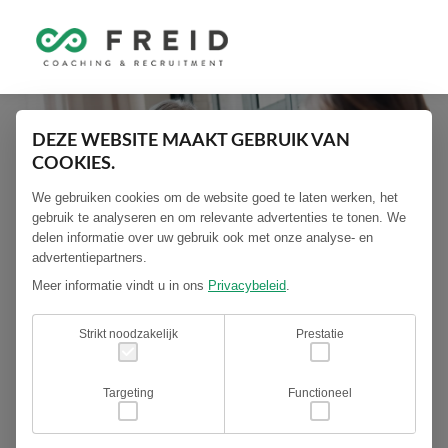
DEZE WEBSITE MAAKT GEBRUIK VAN
COOKIES.
We gebruiken cookies om de website goed te laten werken, het
gebruik te analyseren en om relevante advertenties te tonen. We
delen informatie over uw gebruik ook met onze analyse- en
advertentiepartners.
Meer informatie vindt u in ons
Privacybeleid
.
Strikt noodzakelijk
Prestatie
Targeting
Functioneel
4 TIPS VOOR EEN DUURZAME RELATIE
MET UW MEDEWERKERS