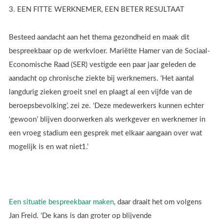
3.
EEN FITTE WERKNEMER, EEN BETER RESULTAAT
Besteed aandacht aan het thema gezondheid en maak dit
bespreekbaar op de werkvloer. Mariëtte Hamer van de Sociaal-
Economische Raad (SER) vestigde een paar jaar geleden de
aandacht op chronische ziekte bij werknemers. ‘Het aantal
langdurig zieken groeit snel en plaagt al een vijfde van de
beroepsbevolking’, zei ze. ‘Deze medewerkers kunnen echter
‘gewoon’ blijven doorwerken als werkgever en werknemer in
een vroeg stadium een gesprek met elkaar aangaan over wat
mogelijk is en wat niet
1
.’
Een situatie bespreekbaar maken
,
daar draait het om volgens
Jan Freid. ‘De kans is dan groter op blijvende